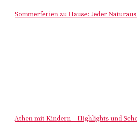
Sommerferien zu Hause: Jeder Naturausf
Athen mit Kindern – Highlights und Sehe