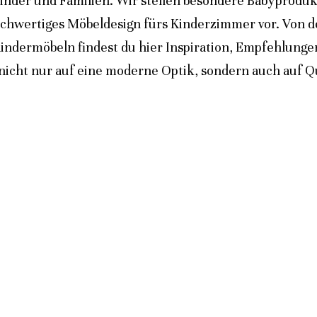
inder und Familien. Wir stellen besondere Babyprodukt
ochwertiges Möbeldesign fürs Kinderzimmer vor. Von 
indermöbeln findest du hier Inspiration, Empfehlunge
icht nur auf eine moderne Optik, sondern auch auf Qua