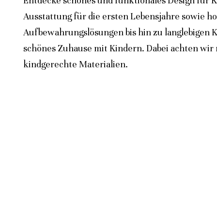
Entdecke schönes und funktionales Design für K
Ausstattung für die ersten Lebensjahre sowie h
Aufbewahrungslösungen bis hin zu langlebigen K
schönes Zuhause mit Kindern. Dabei achten wir n
kindgerechte Materialien.