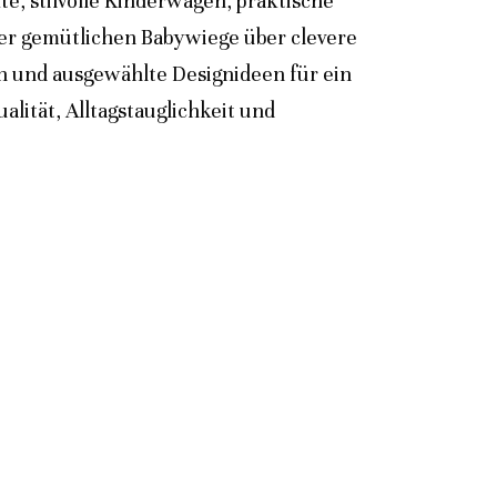
e, stilvolle Kinderwagen, praktische
der gemütlichen Babywiege über clevere
n und ausgewählte Designideen für ein
lität, Alltagstauglichkeit und