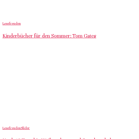
Lesefreuden
Kinderbücher für den Sommer: Tom Gates
Lesefreuden
Slider