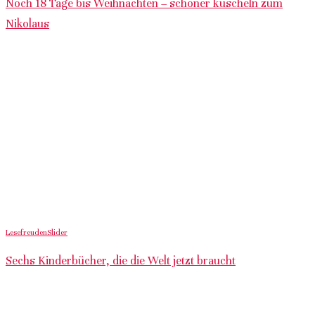
Noch 18 Tage bis Weihnachten – schöner kuscheln zum
Nikolaus
Lesefreuden
Slider
Sechs Kinderbücher, die die Welt jetzt braucht