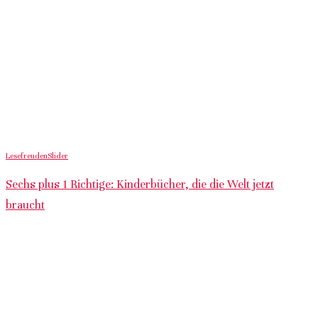
Lesefreuden
Slider
Sechs plus 1 Richtige: Kinderbücher, die die Welt jetzt
braucht