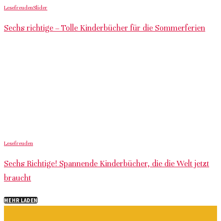
Lesefreuden
Slider
Sechs richtige – Tolle Kinderbücher für die Sommerferien
Lesefreuden
Sechs Richtige! Spannende Kinderbücher, die die Welt jetzt
braucht
MEHR LADEN