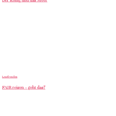
Der König und das Meer
Lesefreuden
FAIR reisen – geht das?