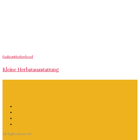
Fashion
Motherhood
Kleine Herbstausstattung
All Rights Reserved