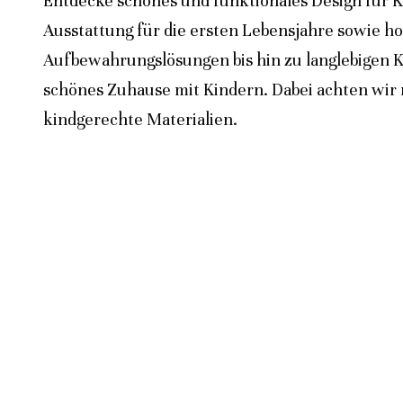
Entdecke schönes und funktionales Design für K
Ausstattung für die ersten Lebensjahre sowie h
Aufbewahrungslösungen bis hin zu langlebigen K
schönes Zuhause mit Kindern. Dabei achten wir n
kindgerechte Materialien.