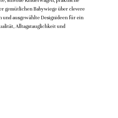
e, stilvolle Kinderwagen, praktische
der gemütlichen Babywiege über clevere
n und ausgewählte Designideen für ein
lität, Alltagstauglichkeit und