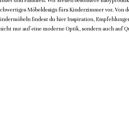
inder und Familien. Wir stellen besondere Babyprodukt
ochwertiges Möbeldesign fürs Kinderzimmer vor. Von 
indermöbeln findest du hier Inspiration, Empfehlunge
icht nur auf eine moderne Optik, sondern auch auf Qua