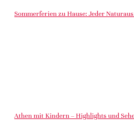
Sommerferien zu Hause: Jeder Naturausf
Athen mit Kindern – Highlights und Sehe