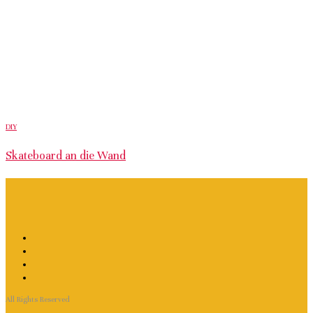
DIY
Skateboard an die Wand
All Rights Reserved