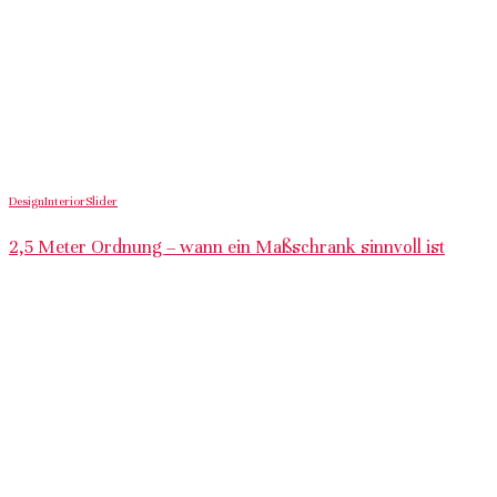
Design
Interior
Slider
2,5 Meter Ordnung – wann ein Maßschrank sinnvoll ist