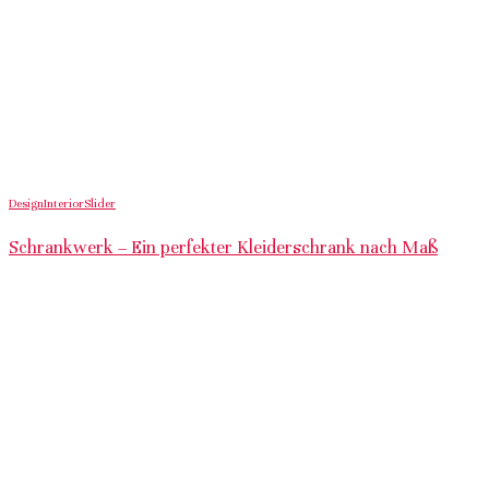
Design
Interior
Slider
Schrankwerk – Ein perfekter Kleiderschrank nach Maß