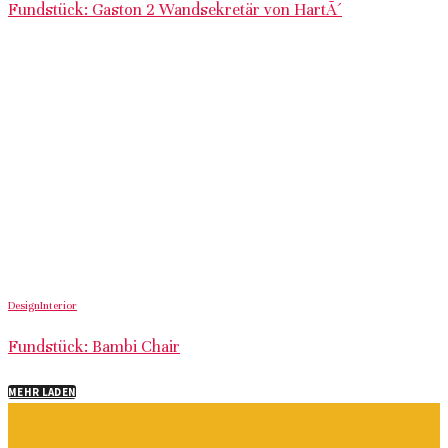
Fundstück: Gaston 2 Wandsekretär von HartÃ´
Design
Interior
Fundstück: Bambi Chair
MEHR LADEN