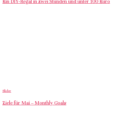
Ein DIY-Regal in zwei Stunden und unter 100 Euro
Slider
Ziele für Mai – Monthly Goals