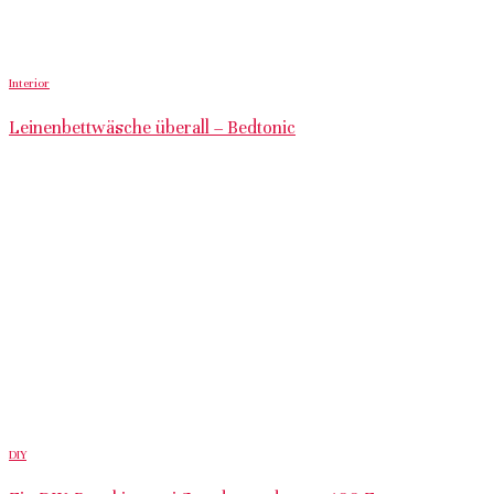
Interior
Leinenbettwäsche überall – Bedtonic
DIY