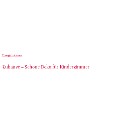
Design
Interior
Zuhause – Schöne Deko für Kinderzimmer