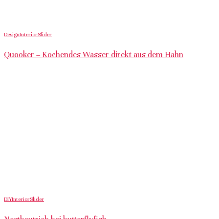
Design
Interior
Slider
Quooker – Kochendes Wasser direkt aus dem Hahn
DIY
Interior
Slider