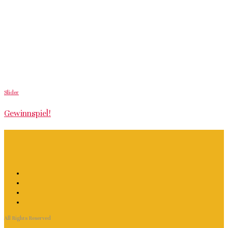
Slider
Gewinnspiel!
All Rights Reserved