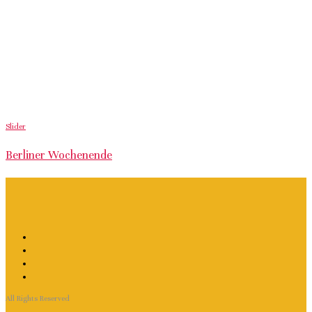
Slider
Berliner Wochenende
All Rights Reserved