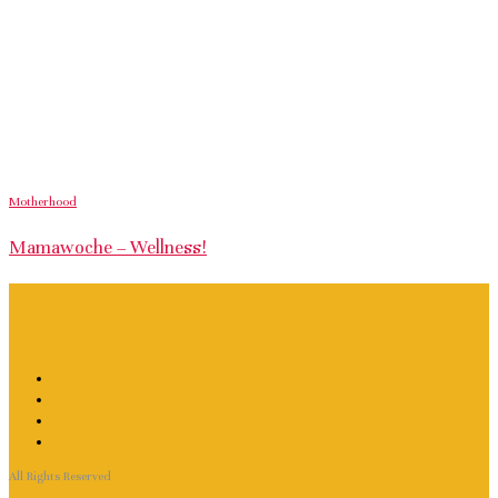
Motherhood
Mamawoche – Wellness!
All Rights Reserved