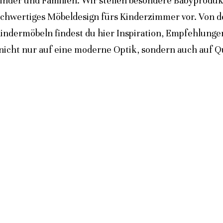
inder und Familien. Wir stellen besondere Babyprodukt
ochwertiges Möbeldesign fürs Kinderzimmer vor. Von 
indermöbeln findest du hier Inspiration, Empfehlunge
icht nur auf eine moderne Optik, sondern auch auf Qua