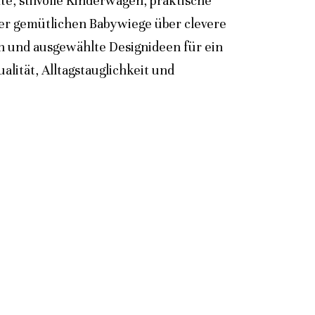
e, stilvolle Kinderwagen, praktische
der gemütlichen Babywiege über clevere
n und ausgewählte Designideen für ein
lität, Alltagstauglichkeit und