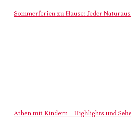
Sommerferien zu Hause: Jeder Naturausf
Athen mit Kindern – Highlights und Sehe