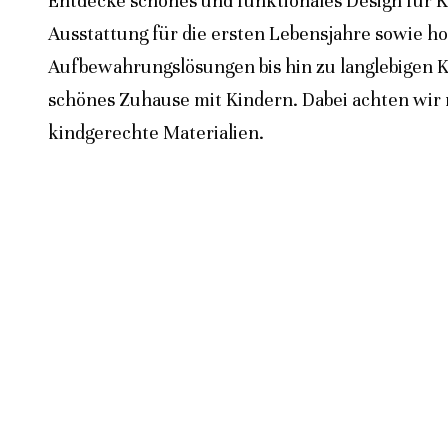
Entdecke schönes und funktionales Design für K
Ausstattung für die ersten Lebensjahre sowie h
Aufbewahrungslösungen bis hin zu langlebigen K
schönes Zuhause mit Kindern. Dabei achten wir n
kindgerechte Materialien.