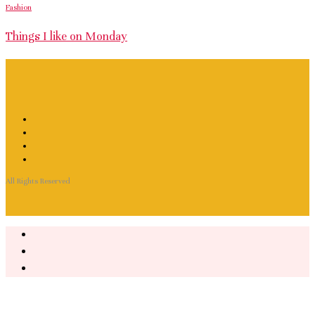
Fashion
Things I like on Monday
All Rights Reserved