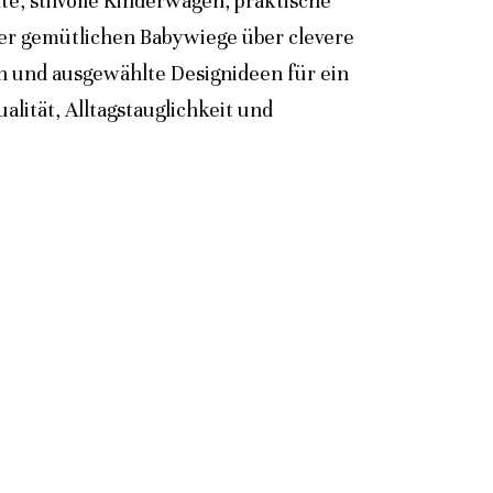
e, stilvolle Kinderwagen, praktische
der gemütlichen Babywiege über clevere
n und ausgewählte Designideen für ein
lität, Alltagstauglichkeit und