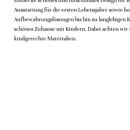
Entdecke schönes und funktionales Design für K
Ausstattung für die ersten Lebensjahre sowie h
Aufbewahrungslösungen bis hin zu langlebigen K
schönes Zuhause mit Kindern. Dabei achten wir n
kindgerechte Materialien.