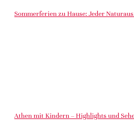
Sommerferien zu Hause: Jeder Naturausf
Athen mit Kindern – Highlights und Sehe