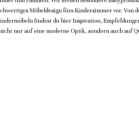
inder und Familien. Wir stellen besondere Babyprodukt
ochwertiges Möbeldesign fürs Kinderzimmer vor. Von 
indermöbeln findest du hier Inspiration, Empfehlunge
icht nur auf eine moderne Optik, sondern auch auf Qua