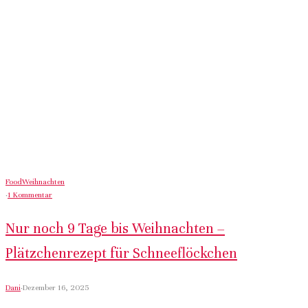
Food
Weihnachten
·
1 Kommentar
Nur noch 9 Tage bis Weihnachten –
Plätzchenrezept für Schneeflöckchen
Dani
·
Dezember 16, 2025