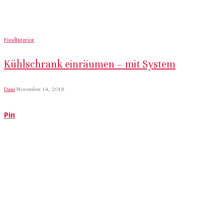
Food
Interior
Kühlschrank einräumen – mit System
Dani
·
November 14, 2018
Pin