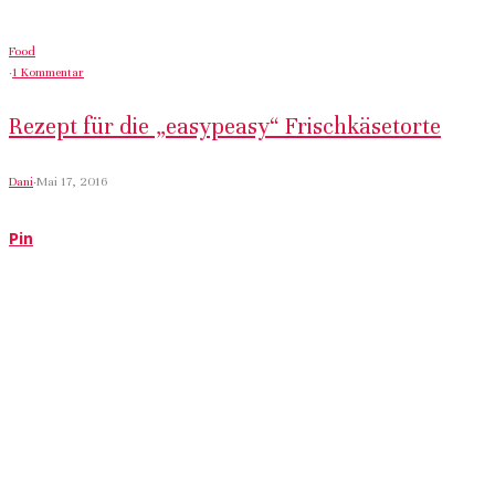
Food
·
1 Kommentar
Rezept für die „easypeasy“ Frischkäsetorte
Dani
·
Mai 17, 2016
Pin