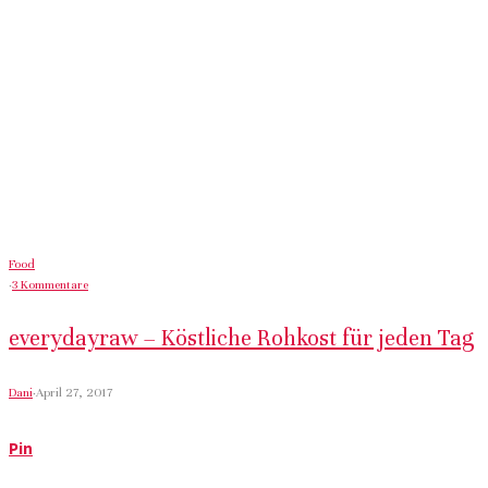
Food
·
3 Kommentare
everydayraw – Köstliche Rohkost für jeden Tag
Dani
·
April 27, 2017
Pin