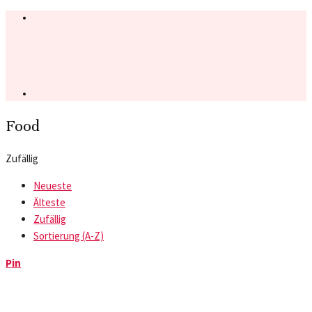
Food
Zufällig
Neueste
Älteste
Zufällig
Sortierung (A-Z)
Pin