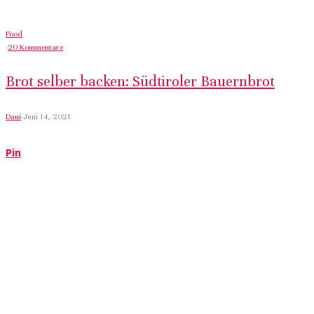
Food
·
20 Kommentare
Brot selber backen: Südtiroler Bauernbrot
Dani
·
Juni 14, 2021
Pin