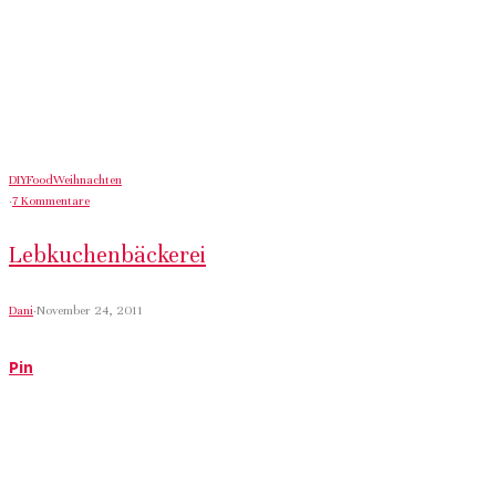
DIY
Food
Weihnachten
·
7 Kommentare
Lebkuchenbäckerei
Dani
·
November 24, 2011
Pin