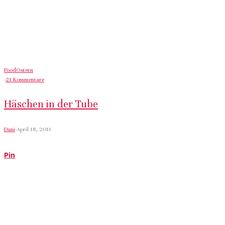
Food
Ostern
·
21 Kommentare
Häschen in der Tube
Dani
·
April 18, 2011
Pin