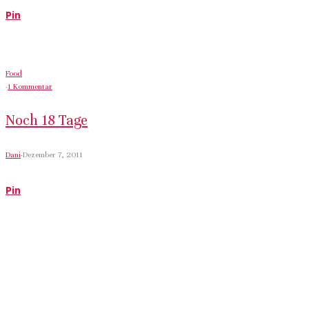
Pin
Food
·
1 Kommentar
Noch 18 Tage
Dani
·
Dezember 7, 2011
Pin