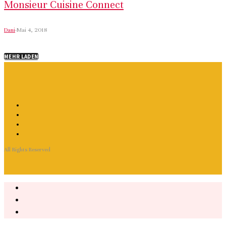
Monsieur Cuisine Connect
Dani
·
Mai 4, 2018
MEHR LADEN
All Rights Reserved