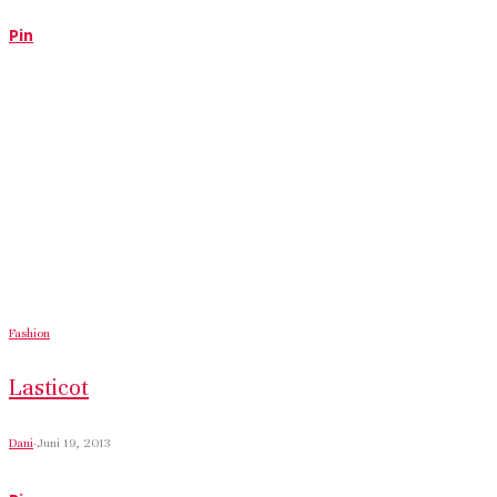
Pin
Fashion
Lasticot
Dani
·
Juni 19, 2013