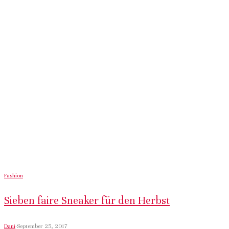
Fashion
Sieben faire Sneaker für den Herbst
Dani
·
September 25, 2017