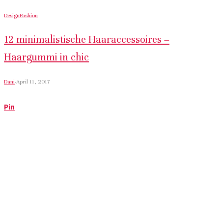
Design
Fashion
12 minimalistische Haaraccessoires –
Haargummi in chic
Dani
·
April 11, 2017
Pin