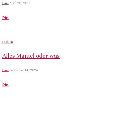
Dani
·
April 20, 2011
Pin
Fashion
Alles Mantel oder was
Dani
·
September 14, 2024
Pin