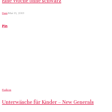
Eine Woche ohne schwarz
Dani
·
Mai 13, 2013
Pin
Fashion
Unterwäsche für Kinder – New Generals