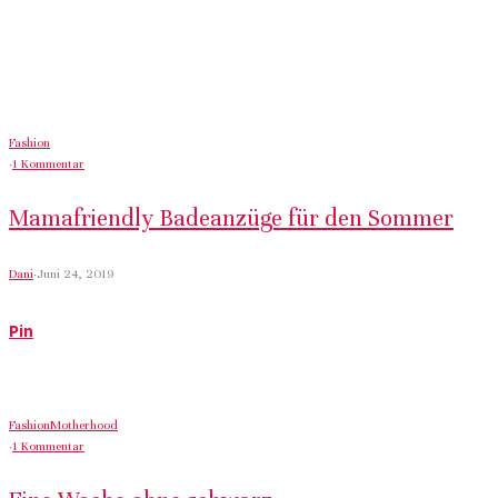
Fashion
·
1 Kommentar
Mamafriendly Badeanzüge für den Sommer
Dani
·
Juni 24, 2019
Pin
Fashion
Motherhood
·
1 Kommentar