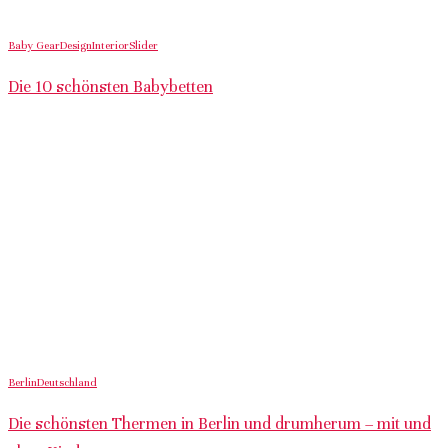
Baby Gear
Design
Interior
Slider
Die 10 schönsten Babybetten
Berlin
Deutschland
Die schönsten Thermen in Berlin und drumherum – mit und