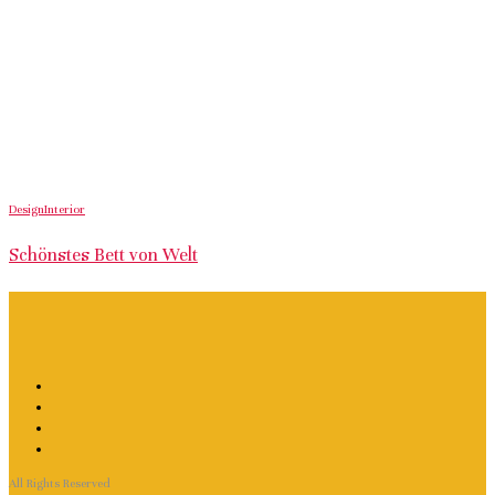
Design
Interior
Schönstes Bett von Welt
All Rights Reserved